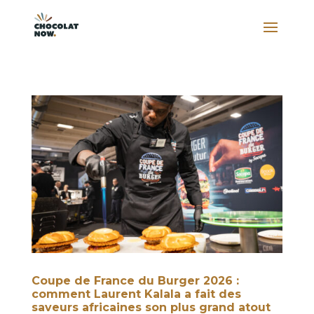
Coupe de France du Burger 2026 :
comment Laurent Kalala a fait des
saveurs africaines son plus grand atout