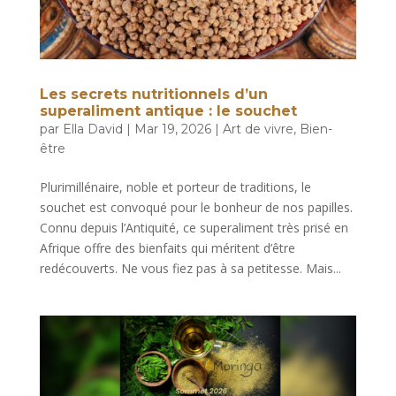
Les secrets nutritionnels d’un
superaliment antique : le souchet
par
Ella David
|
Mar 19, 2026
|
Art de vivre
,
Bien-
être
Plurimillénaire, noble et porteur de traditions, le
souchet est convoqué pour le bonheur de nos papilles.
Connu depuis l’Antiquité, ce superaliment très prisé en
Afrique offre des bienfaits qui méritent d’être
redécouverts. Ne vous fiez pas à sa petitesse. Mais...