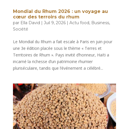
Mondial du Rhum 2026 : un voyage au
cœur des terroirs du rhum
par
Ella David
|
Juil 9, 2026
|
Actu food
,
Business
,
Société
Le Mondial du Rhum a fait escale à Paris en juin pour
une 3e édition placée sous le thème « Terres et
Territoires de Rhum ». Pays invité d’honneur, Haïti a
incarné la richesse d’un patrimoine rhumier
pluriséculaire, tandis que l’événement a célébré...