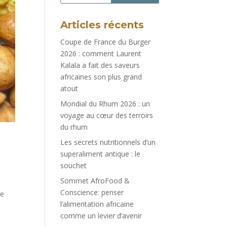
Articles récents
Coupe de France du Burger
2026 : comment Laurent
Kalala a fait des saveurs
africaines son plus grand
atout
Mondial du Rhum 2026 : un
voyage au cœur des terroirs
du rhum
Les secrets nutritionnels d’un
superaliment antique : le
souchet
Sommet AfroFood &
Conscience: penser
ne
l’alimentation africaine
comme un levier d’avenir