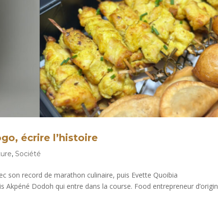
o, écrire l’histoire
ture
,
Société
ec son record de marathon culinaire, puis Evette Quoibia
mais Akpéné Dodoh qui entre dans la course. Food entrepreneur d’origi