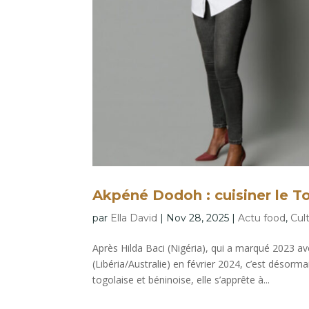
Akpéné Dodoh : cuisiner le Tog
par
Ella David
|
Nov 28, 2025
|
Actu food
,
Cul
Après Hilda Baci (Nigéria), qui a marqué 2023 av
(Libéria/Australie) en février 2024, c’est désor
togolaise et béninoise, elle s’apprête à...