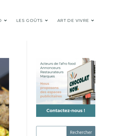
D
LES GOÛTS
ART DE VIVRE
Rechercher