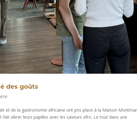
lé des goûts
iété
de et de la gastronomie africaine ont pris place à la Maison Montmar
 fait vibrer leurs papilles avec les saveurs afro. Le tout dans une