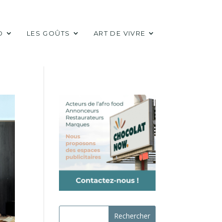
D
LES GOÛTS
ART DE VIVRE
Rechercher