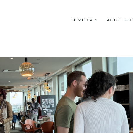
LE MÉDIA
ACTU FOO