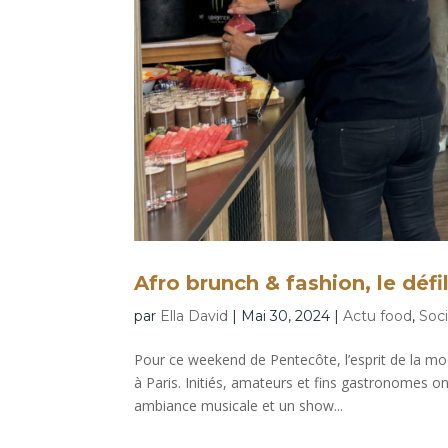
Afro brunch & fashion, le défi
par
Ella David
|
Mai 30, 2024
|
Actu food
,
Soc
Pour ce weekend de Pentecôte, l’esprit de la mo
à Paris. Initiés, amateurs et fins gastronomes ont
ambiance musicale et un show...