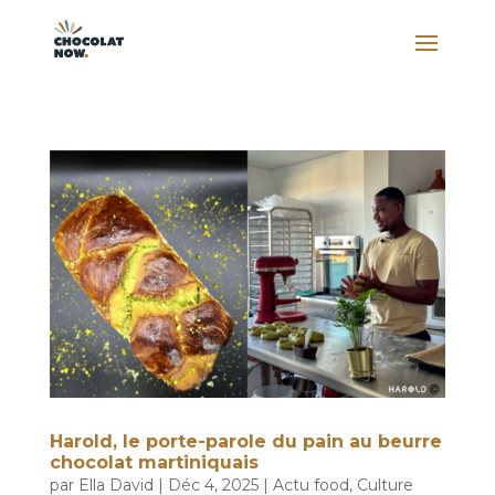
Harold, le porte-parole du pain au beurre
chocolat martiniquais
par
Ella David
|
Déc 4, 2025
|
Actu food
,
Culture