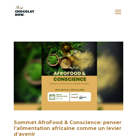
Sommet AfroFood & Conscience: penser
l’alimentation africaine comme un levier
d’avenir